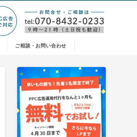
ご相談・お問い合わせ
最
初
の
サ
イ