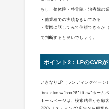
もし、整体院・整骨院・治療院の
・他業種での実績をきいてみる
・実際に話してみて信頼できるか
で判断すると良いでしょう。
ポイント2：LPのCVR
いきなりLP（ランディングページ
[box class=”box26″ tit
ホームページは、検索結果から顧
PPC(リスティング)広告から顧客