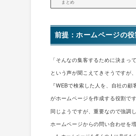
まとめ
前提：ホームページの役
「そんなの集客するために決まっ
という声が聞こえてきそうですが
『WEBで検索した人を、自社の顧
がホームページを作成する役割で
同じようですが、重要なので強調
ホームページからの問い合わせを
ホームページを多くの人に見ても