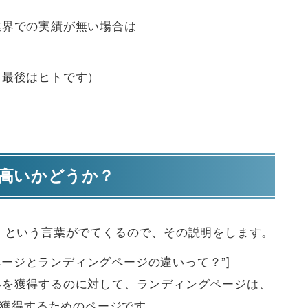
業界での実績が無い場合は
（最後はヒトです）
が高いかどうか？
）という言葉がでてくるので、その説明をします。
le=”ホームページとランディングページの違いって？”]
客を獲得するのに対して、ランディングページは、
を獲得するためのページです。