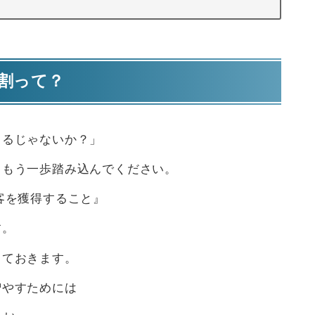
割って？
てるじゃないか？」
、もう一歩踏み込んでください。
客を獲得すること』
す。
しておきます。
増やすためには
らい、