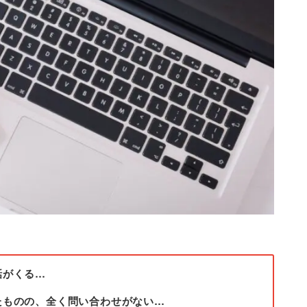
話がくる…
たものの、全く問い合わせがない…