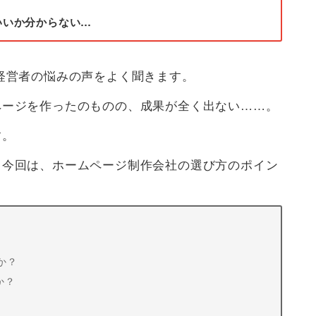
いいか分からない…
経営者の悩みの声をよく聞きます。
ページを作ったのものの、成果が全く出ない……。
す。
、今回は、ホームページ制作会社の選び方のポイン
か？
か？