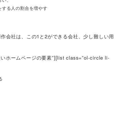
をする人の割合を増やす
作会社は、この1と2ができる会社、少し難しい用
に強いホームページの要素”][list class=”ol-circle li-
る
。