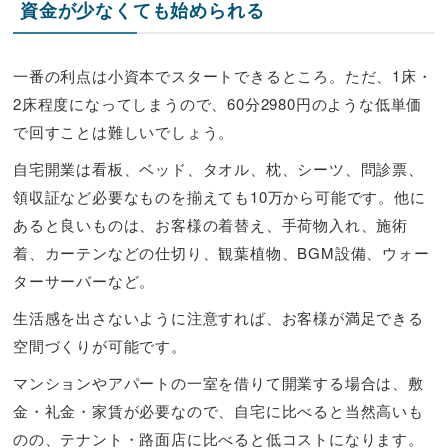
資金が少なくても始められる
一番の利点は小資本でスタートできるところ。ただ、1床・
2床程度になってしまうので、60分2980円のような低単価
で回すことは難しいでしょう。
自宅開業は看板、ベッド、タオル、枕、シーツ、問診票、
領収証など必要なものを揃えても10万から可能です。他に
あると良いものは、お客様の着替え、手荷物入れ、施術
着、カーテンなどの仕切り、観葉植物、BGM設備、ウォー
ターサーバーなど。
生活感を出さないように注意すれば、お客様が満足できる
空間づくりが可能です。
マンションやアパートの一室を借りて開業する場合は、敷
金・礼金・家賃が必要なので、自宅に比べると当然高いも
のの、テナント・路面店に比べると低コストになります。