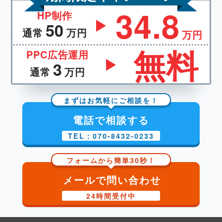
34.8
HP制作
50
通常
万円
万円
無料
PPC広告運用
3
通常
万円
まずはお気軽にご相談を！
電話で相談する
TEL：070-8432-0233
フォームから簡単30秒！
メールで問い合わせ
24時間受付中