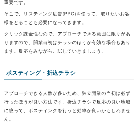
重要です。
そこで、リスティング広告(PPC)を使って、取りたいお客
様をとることも必要になってきます。
クリック課金性なので、アプローチできる範囲に限りがあ
りますので、開業当初はチラシのほうが有効な場合もあり
ます。反応をみながら、試していきましょう。
ポスティング・折込チラシ
アプローチできる人数が多いため、独立開業の当初は必ず
行ったほうが良い方法です。折込チラシで反応の良い地域
に絞って、ポスティングを行うと効率が良いかもしれませ
ん。